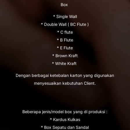
Box
* Single Wall
* Double Wall ( BC Flute )
* C flute
* B Flute
* E Flute
* Brown Kraft
* White Kraft
Dengan berbagai ketebalan karton yang digunakan
menyesuaikan kebutuhan Client.
Beberapa jenis/model box yang di produksi :
* Kardus Kulkas
* Box Sepatu dan Sandal