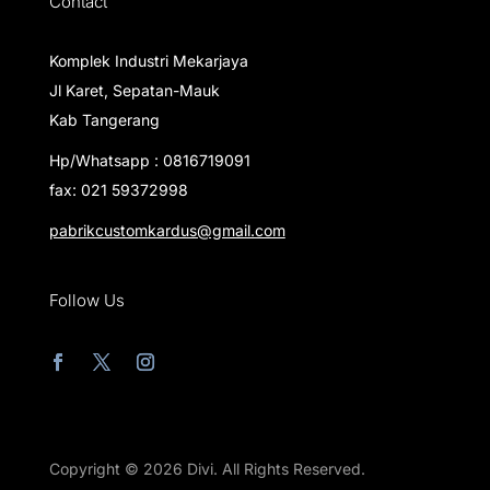
Contact
Komplek Industri Mekarjaya
Jl Karet, Sepatan-Mauk
Kab Tangerang
Hp/Whatsapp : 0816719091
fax: 021 59372998
pabrikcustomkardus@gmail.com
Follow Us
Copyright © 2026 Divi. All Rights Reserved.